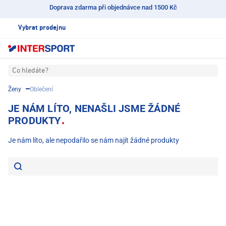
Doprava zdarma při objednávce nad 1500 Kč
Vybrat prodejnu
Co hledáte?
Ženy
Oblečení
JE NÁM LÍTO, NENAŠLI JSME ŽÁDNÉ
PRODUKTY
Je nám líto, ale nepodařilo se nám najít žádné produkty