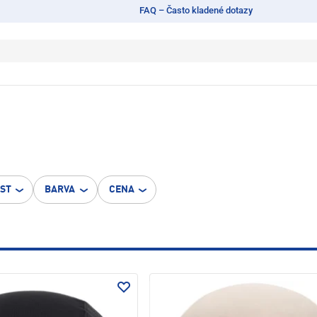
FAQ – Často kladené dotazy
OST
BARVA
CENA