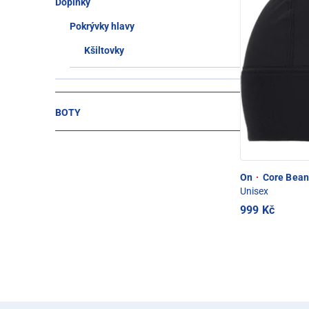
Doplňky
Pokrývky hlavy
Kšiltovky
BOTY
On
·
Core Bean
Unisex
999 Kč