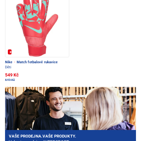
Kód: FOTBAL20
Nike
·
Match fotbalové rukavice
Děti
549 Kč
649 Kč
VAŠE PRODEJNA.VAŠE PRODUKTY.