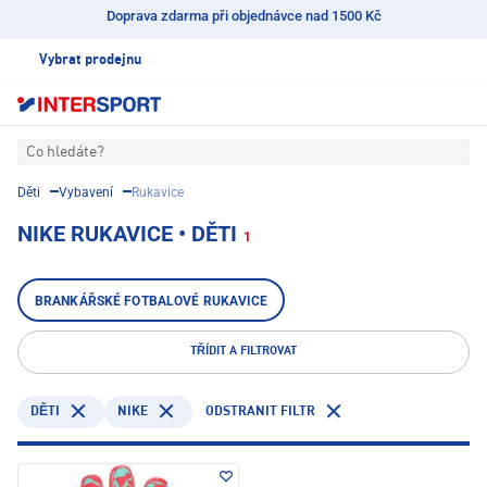
Doprava zdarma při objednávce nad 1500 Kč
Vybrat prodejnu
Co hledáte?
Děti
Vybavení
Rukavice
NIKE RUKAVICE • DĚTI
1
BRANKÁŘSKÉ FOTBALOVÉ RUKAVICE
TŘÍDIT A FILTROVAT
NIKE
ODSTRANIT FILTR
DĚTI