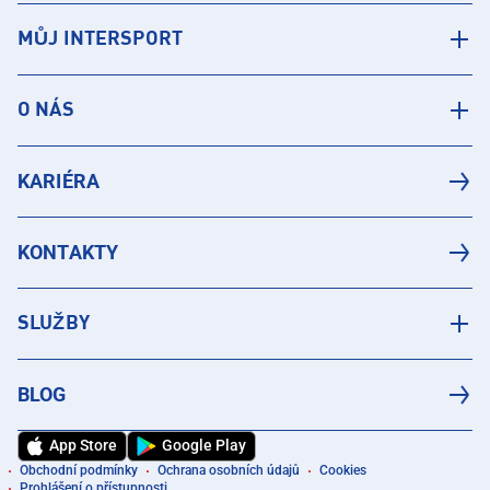
MŮJ INTERSPORT
O NÁS
KARIÉRA
KONTAKTY
SLUŽBY
BLOG
App Store
Google Play
Obchodní podmínky
Ochrana osobních údajů
Cookies
Prohlášení o přístupnosti