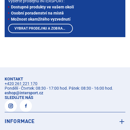
Vyberte prodejnu INTERSPORT:
Dostupné produkty ve vašem okolí
Osobní poradenství na místě
Možnost okamžitého vyzvednutí
VYBRAT PRODEJNU A ZOBRAZIT PRODUKTY
KONTAKT
+420 261 221 170
Pondělí - Čtvrtek: 08:30 - 17:00 hod. Pátek: 08:30 - 16:00 hod.
eshop
@
intersport.cz
SLEDUJTE NÁS
INFORMACE