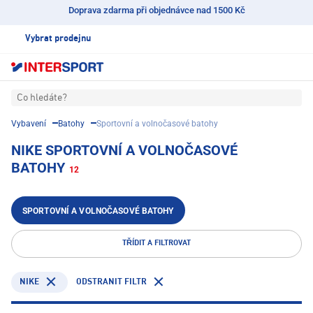
Doprava zdarma při objednávce nad 1500 Kč
Vybrat prodejnu
Co hledáte?
Vybavení
Batohy
Sportovní a volnočasové batohy
NIKE SPORTOVNÍ A VOLNOČASOVÉ
BATOHY
12
SPORTOVNÍ A VOLNOČASOVÉ BATOHY
TŘÍDIT A FILTROVAT
NIKE
ODSTRANIT FILTR