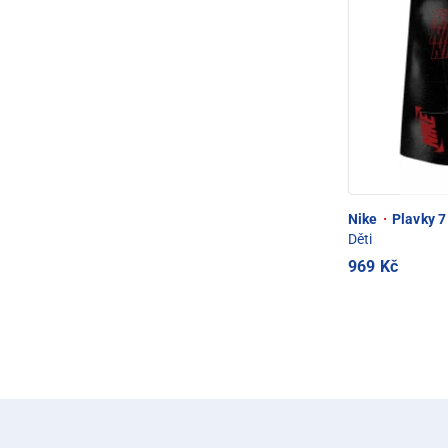
Nike
·
Plavky 7
Děti
969 Kč