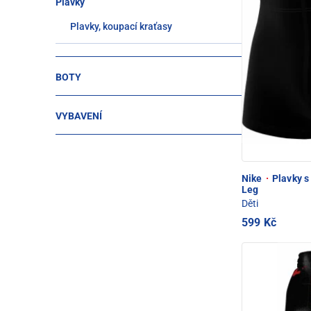
Plavky
Plavky, koupací kraťasy
BOTY
VYBAVENÍ
Nike
·
Plavky s
Leg
Děti
599 Kč