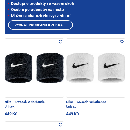
Dostupné produkty ve vašem okolí
Osobní poradenství na místě
Možnost okamžitého vyzvednutí
VYBRAT PRODEJNU A ZOBRAZIT PRODUKTY
Nike
·
Swoosh Wristbands
Nike
·
Swoosh Wristbands
Unisex
Unisex
449 Kč
449 Kč