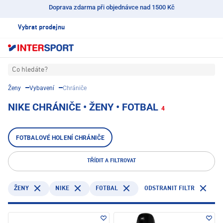
Doprava zdarma při objednávce nad 1500 Kč
Vybrat prodejnu
Co hledáte?
Ženy
Vybavení
Chrániče
NIKE CHRÁNIČE • ŽENY • FOTBAL
4
FOTBALOVÉ HOLENÍ CHRÁNIČE
TŘÍDIT A FILTROVAT
NIKE
FOTBAL
ODSTRANIT FILTR
ŽENY