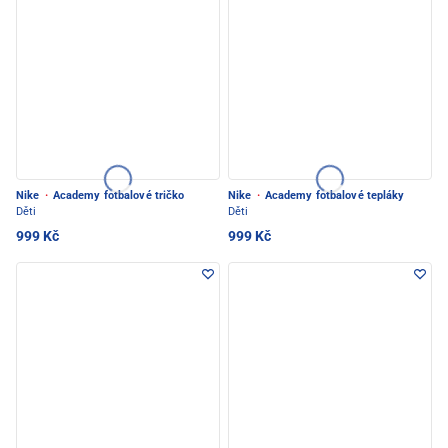
Nike
·
Academy fotbalové tričko
Nike
·
Academy fotbalové tepláky
Děti
Děti
999 Kč
999 Kč