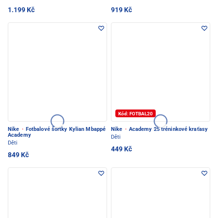
1.199 Kč
919 Kč
Kód: FOTBAL20
Nike
·
Fotbalové šortky Kylian Mbappé
Nike
·
Academy 25 tréninkové kraťasy
Academy
Děti
Děti
449 Kč
849 Kč