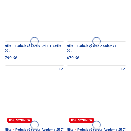
Nike
·
Fotbalové šortky Dri-FIT Strike
Nike
·
Fotbalový dres Academy+
Děti
Děti
799 Kč
679 Kč
Kód: FOTBAL20
Kód: FOTBAL20
Nike
·
Fotbalové šortky Academy 25 7"
Nike
·
Fotbalové šortky Academy 25 7"