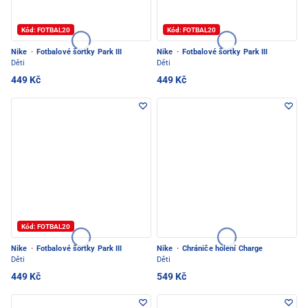
Kód: FOTBAL20
Kód: FOTBAL20
Nike
·
Fotbalové šortky Park III
Nike
·
Fotbalové šortky Park III
Děti
Děti
449 Kč
449 Kč
Kód: FOTBAL20
Nike
·
Fotbalové šortky Park III
Nike
·
Chrániče holení Charge
Děti
Děti
449 Kč
549 Kč