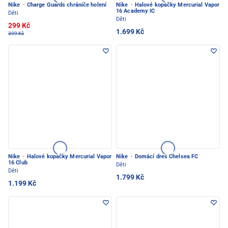
Nike
·
Charge Guards chrániče holení
Nike
·
Halové kopačky Mercurial Vapor
16 Academy IC
Děti
Děti
299 Kč
1.699 Kč
399 Kč
Nike
·
Halové kopačky Mercurial Vapor
Nike
·
Domácí dres Chelsea FC
16 Club
Děti
Děti
1.799 Kč
1.199 Kč