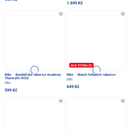
1.699 Kč
Kód: FOTBAL20
Nike
·
Brankářské rukavice Academy
Nike
·
Match fotbalové rukavice
Thermafit HO22
Děti
Děti
649 Kč
599 Kč