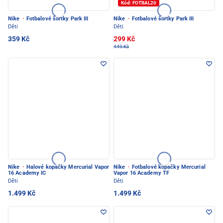
Kód: FOTBAL20
Nike
·
Fotbalové šortky Park III
Nike
·
Fotbalové šortky Park III
Děti
Děti
359 Kč
299 Kč
449 Kč
Nike
·
Halové kopačky Mercurial Vapor
Nike
·
Fotbalové kopačky Mercurial
16 Academy IC
Vapor 16 Academy TF
Děti
Děti
1.499 Kč
1.499 Kč