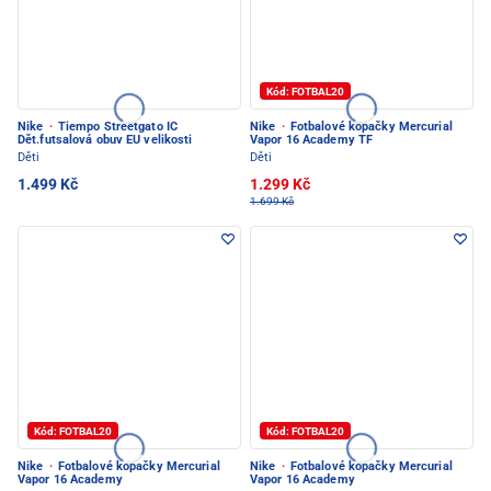
Kód: FOTBAL20
Nike
·
Tiempo Streetgato IC
Nike
·
Fotbalové kopačky Mercurial
Dět.futsalová obuv EU velikosti
Vapor 16 Academy TF
Děti
Děti
1.499 Kč
1.299 Kč
1.699 Kč
Kód: FOTBAL20
Kód: FOTBAL20
Nike
·
Fotbalové kopačky Mercurial
Nike
·
Fotbalové kopačky Mercurial
Vapor 16 Academy
Vapor 16 Academy