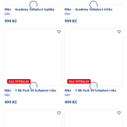
Nike
·
Academy fotbalové tepláky
Nike
·
Academy fotbalové tričko
Děti
Děti
999 Kč
999 Kč
Kód: FOTBAL20
Kód: FOTBAL20
Nike
·
Y Nk Park VII fotbalové triko
Nike
·
Y Nk Park VII fotbalové triko
Děti
Děti
499 Kč
499 Kč