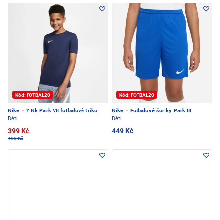
Kód: FOTBAL20
Kód: FOTBAL20
Nike
·
Y Nk Park VII fotbalové triko
Nike
·
Fotbalové šortky Park III
Děti
Děti
399 Kč
449 Kč
499 Kč