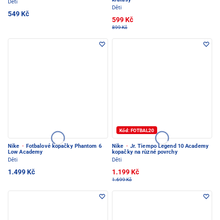
Děti
Děti
549 Kč
599 Kč
899 Kč
Kód: FOTBAL20
Nike
·
Fotbalové kopačky Phantom 6
Nike
·
Jr. Tiempo Legend 10 Academy
Low Academy
kopačky na různé povrchy
Děti
Děti
1.499 Kč
1.199 Kč
1.699 Kč