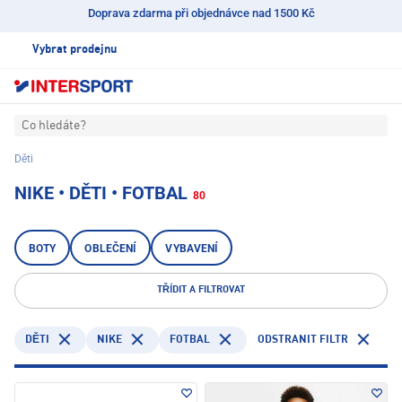
Doprava zdarma při objednávce nad 1500 Kč
Vybrat prodejnu
Co hledáte?
Děti
NIKE • DĚTI • FOTBAL
80
BOTY
OBLEČENÍ
VYBAVENÍ
TŘÍDIT A FILTROVAT
NIKE
FOTBAL
ODSTRANIT FILTR
DĚTI