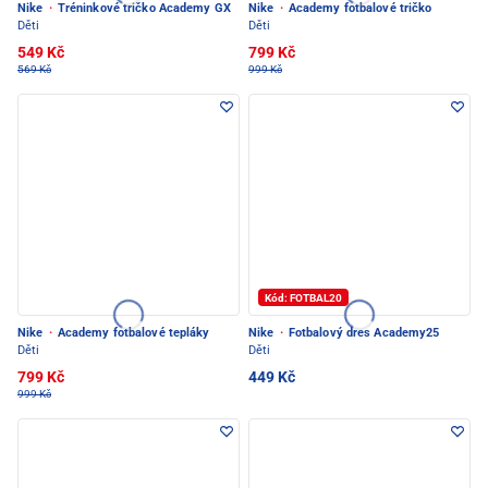
Nike
·
Tréninkové tričko Academy GX
Nike
·
Academy fotbalové tričko
Děti
Děti
549 Kč
799 Kč
569 Kč
999 Kč
Kód: FOTBAL20
Nike
·
Academy fotbalové tepláky
Nike
·
Fotbalový dres Academy25
Děti
Děti
799 Kč
449 Kč
999 Kč