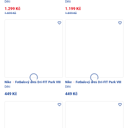
Děti
Děti
1.299 Kč
1.199 Kč
1.699 Kč
1.699 Kč
Nike
·
Fotbalový dres Dri-FIT Park VIII
Nike
·
Fotbalový dres Dri-FIT Park VIII
Děti
Děti
449 Kč
449 Kč