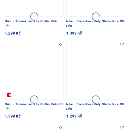
Nike
·
Tréninkové boty Stellar Ride
Nike
·
Tréninkové boty Stellar Ride GS
Děti
Děti
1.299 Kč
1.399 Kč
Novinka
Nike
·
Tréninkové boty Stellar Ride GS
Nike
·
Tréninkové boty Stellar Ride GS
Děti
Děti
1.399 Kč
1.299 Kč