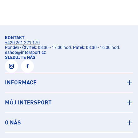
KONTAKT
+420 261 221 170
Pondělí - Čtvrtek: 08:30 - 17:00 hod. Pátek: 08:30 - 16:00 hod.
eshop
@
intersport.cz
SLEDUJTE NÁS
INFORMACE
MŮJ INTERSPORT
O NÁS