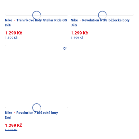
Nike
·
Tréninkové boty Stellar Ride GS
Nike
·
Revolution 6 GS běžecké boty
Děti
Děti
1.299 Kč
1.299 Kč
1.599 Kč
1.499 Kč
Nike
·
Revolution 7 běžecké boty
Děti
1.299 Kč
1.599 Kč