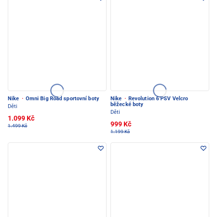
Nike
·
Omni Big Road sportovní boty
Nike
·
Revolution 6 PSV Velcro
běžecké boty
Děti
Děti
1.099 Kč
999 Kč
1.499 Kč
1.199 Kč