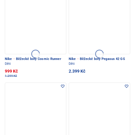
Nike
·
Běžecké boty Cosmic Runner
Nike
·
Běžecké boty Pegasus 42 GS
Děti
Děti
999 Kč
2.399 Kč
1.299 Kč