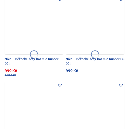
Nike
·
Běžecké boty Cosmic Runner
Nike
·
Běžecké boty Cosmic Runner PS
Děti
Děti
999 Kč
999 Kč
1.299 Kč