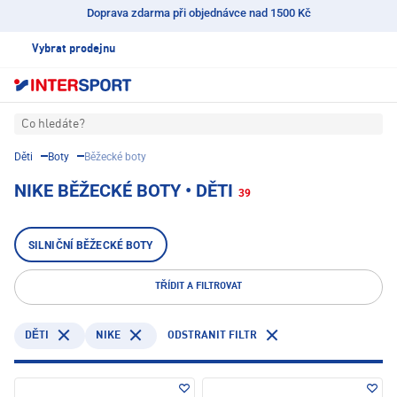
Doprava zdarma při objednávce nad 1500 Kč
Vybrat prodejnu
Co hledáte?
Děti
Boty
Běžecké boty
NIKE BĚŽECKÉ BOTY • DĚTI
39
SILNIČNÍ BĚŽECKÉ BOTY
TŘÍDIT A FILTROVAT
NIKE
ODSTRANIT FILTR
DĚTI