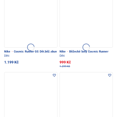
Nike
·
Cosmic Runner GS Dět.běž.obuv
Nike
·
Běžecké boty Cosmic Runner
Děti
Děti
1.199 Kč
999 Kč
1.299 Kč