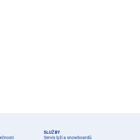
SLUŽBY
ečnosti
Servis lyží a snowboardů