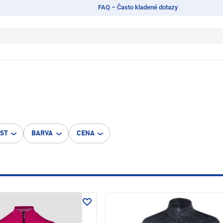
FAQ – Často kladené dotazy
OST
BARVA
CENA