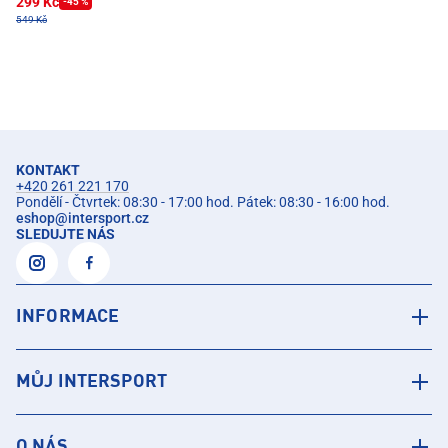
299 Kč
-45 %
549 Kč
KONTAKT
+420 261 221 170
Pondělí - Čtvrtek: 08:30 - 17:00 hod. Pátek: 08:30 - 16:00 hod.
eshop
@
intersport.cz
SLEDUJTE NÁS
INFORMACE
MŮJ INTERSPORT
O NÁS