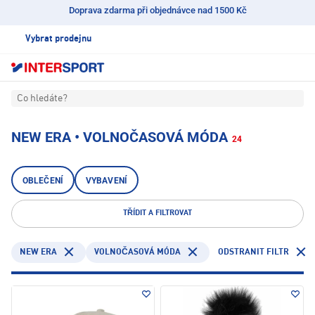
Doprava zdarma při objednávce nad 1500 Kč
Vybrat prodejnu
Co hledáte?
NEW ERA • VOLNOČASOVÁ MÓDA
24
OBLEČENÍ
VYBAVENÍ
TŘÍDIT A FILTROVAT
NEW ERA
ODSTRANIT FILTR
VOLNOČASOVÁ MÓDA