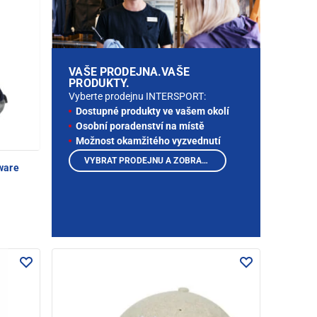
VAŠE PRODEJNA.VAŠE
PRODUKTY.
Vyberte prodejnu INTERSPORT:
Dostupné produkty ve vašem okolí
Osobní poradenství na místě
Možnost okamžitého vyzvednutí
VYBRAT PRODEJNU A ZOBRAZIT PRODUKTY
ware