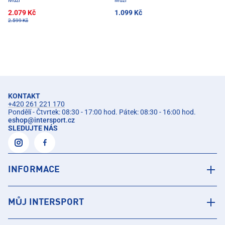
Muži
Muži
2.079 Kč
1.099 Kč
2.599 Kč
KONTAKT
+420 261 221 170
Pondělí - Čtvrtek: 08:30 - 17:00 hod. Pátek: 08:30 - 16:00 hod.
eshop
@
intersport.cz
SLEDUJTE NÁS
INFORMACE
MŮJ INTERSPORT