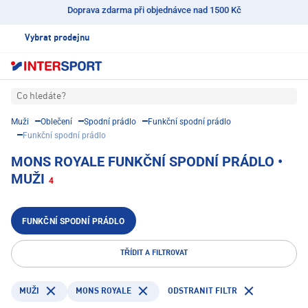
Doprava zdarma při objednávce nad 1500 Kč
Vybrat prodejnu
Co hledáte?
Muži
Oblečení
Spodní prádlo
Funkční spodní prádlo
Funkční spodní prádlo
MONS ROYALE FUNKČNÍ SPODNÍ PRÁDLO •
MUŽI
4
FUNKČNÍ SPODNÍ PRÁDLO
TŘÍDIT A FILTROVAT
MONS ROYALE
ODSTRANIT FILTR
MUŽI