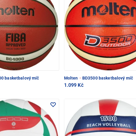
0 basketbalový míč
Molten
·
BD3500 basketbalový míč
1.099 Kč