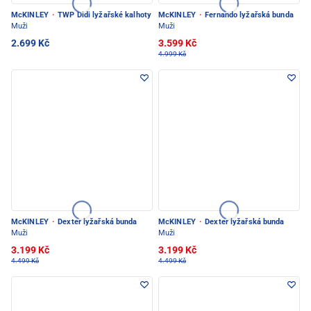
McKINLEY
·
TWP Didi lyžařské kalhoty
McKINLEY
·
Fernando lyžařská bunda
Muži
Muži
2.699 Kč
3.599 Kč
4.999 Kč
McKINLEY
·
Dexter lyžařská bunda
McKINLEY
·
Dexter lyžařská bunda
Muži
Muži
3.199 Kč
3.199 Kč
4.499 Kč
4.499 Kč