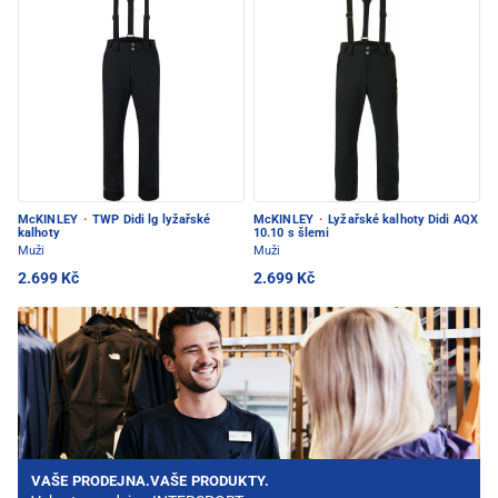
McKINLEY
·
TWP Didi lg lyžařské
McKINLEY
·
Lyžařské kalhoty Didi AQX
kalhoty
10.10 s šlemi
Muži
Muži
2.699 Kč
2.699 Kč
VAŠE PRODEJNA.VAŠE PRODUKTY.