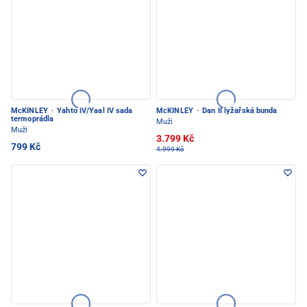
McKINLEY
·
Yahto IV/Yaal IV sada
McKINLEY
·
Dan II lyžařská bunda
termoprádla
Muži
Muži
3.799 Kč
799 Kč
4.999 Kč