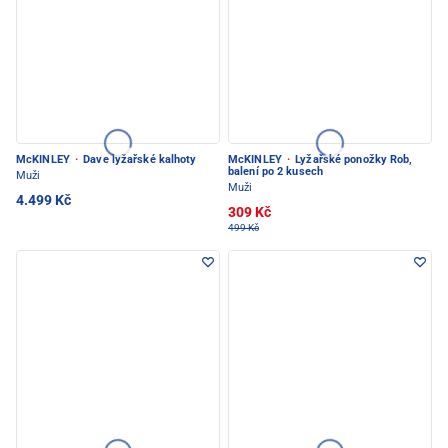
McKINLEY
·
Dave lyžařské kalhoty
McKINLEY
·
Lyžařské ponožky Rob,
balení po 2 kusech
Muži
Muži
4.499 Kč
309 Kč
499 Kč