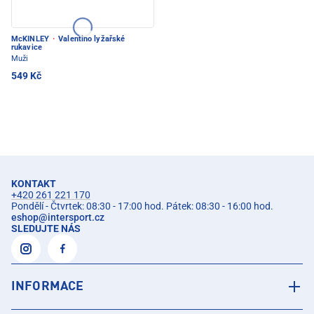
McKINLEY
·
Valentino lyžařské
rukavice
Muži
549 Kč
KONTAKT
+420 261 221 170
Pondělí - Čtvrtek: 08:30 - 17:00 hod. Pátek: 08:30 - 16:00 hod.
eshop
@
intersport.cz
SLEDUJTE NÁS
INFORMACE