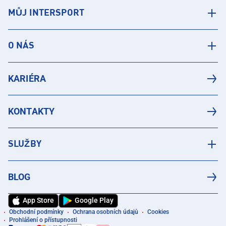
MŮJ INTERSPORT
O NÁS
KARIÉRA
KONTAKTY
SLUŽBY
BLOG
App Store
Google Play
Obchodní podmínky
Ochrana osobních údajů
Cookies
Prohlášení o přístupnosti