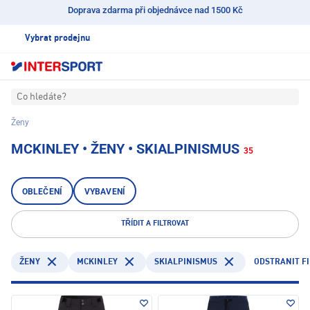
Doprava zdarma při objednávce nad 1500 Kč
Vybrat prodejnu
Co hledáte?
Ženy
MCKINLEY • ŽENY • SKIALPINISMUS
35
OBLEČENÍ
VYBAVENÍ
TŘÍDIT A FILTROVAT
MCKINLEY
SKIALPINISMUS
ODSTRANIT FI
ŽENY