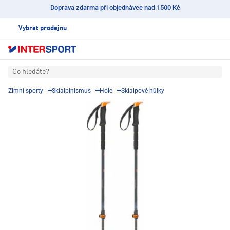
Doprava zdarma při objednávce nad 1500 Kč
Vybrat prodejnu
Co hledáte?
Zimní sporty
Skialpinismus
Hole
Skialpové hůlky