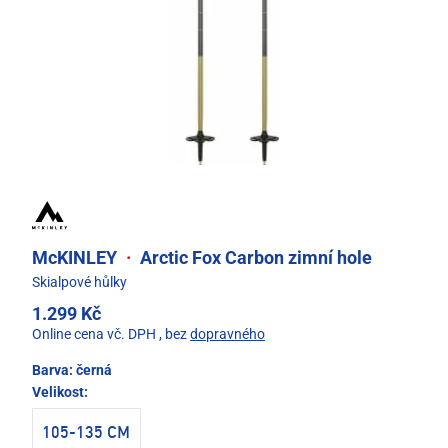
McKINLEY
·
Arctic Fox Carbon zimní hole
Skialpové hůlky
1.299 Kč
Online cena vč. DPH
, bez
dopravného
Barva:
černá
Velikost:
105-135 CM