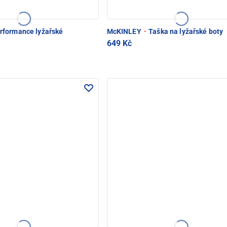
rformance lyžařské
McKINLEY
·
Taška na lyžařské boty
649 Kč