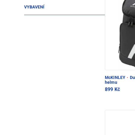
VYBAVENÍ
McKINLEY
·
Duf
helmu
899 Kč