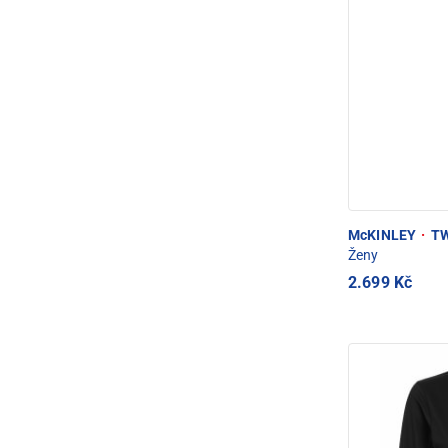
McKINLEY
·
TWP
Ženy
2.699 Kč