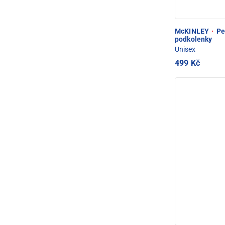
McKINLEY
·
Pe
podkolenky
Unisex
499 Kč