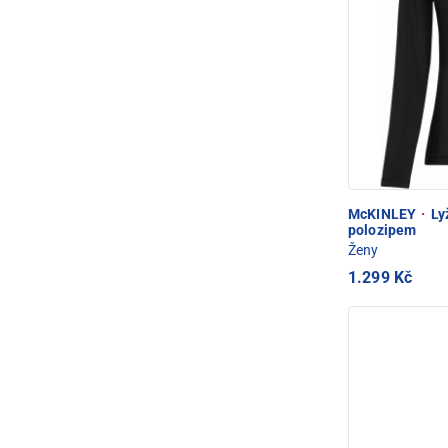
McKINLEY
·
Lyž
polozipem
Ženy
1.299 Kč