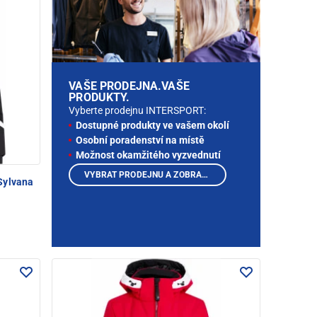
VAŠE PRODEJNA.VAŠE
PRODUKTY.
Vyberte prodejnu INTERSPORT:
Dostupné produkty ve vašem okolí
Osobní poradenství na místě
Možnost okamžitého vyzvednutí
VYBRAT PRODEJNU A ZOBRAZIT PRODUKTY
Sylvana