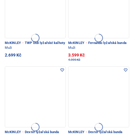
McKINLEY
·
TWP Didi lyžařské kalhoty
McKINLEY
·
Fernando lyžařská bunda
Muži
Muži
2.699 Kč
3.599 Kč
4.999 Kč
McKINLEY
·
Dexter lyžařská bunda
McKINLEY
·
Dexter lyžařská bunda