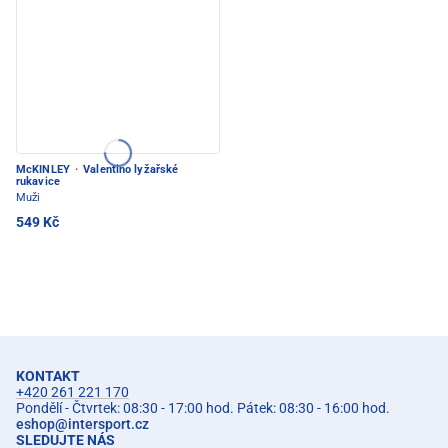
McKINLEY
·
Valentino lyžařské
rukavice
Muži
549 Kč
KONTAKT
+420 261 221 170
Pondělí - Čtvrtek: 08:30 - 17:00 hod. Pátek: 08:30 - 16:00 hod.
eshop
@
intersport.cz
SLEDUJTE NÁS