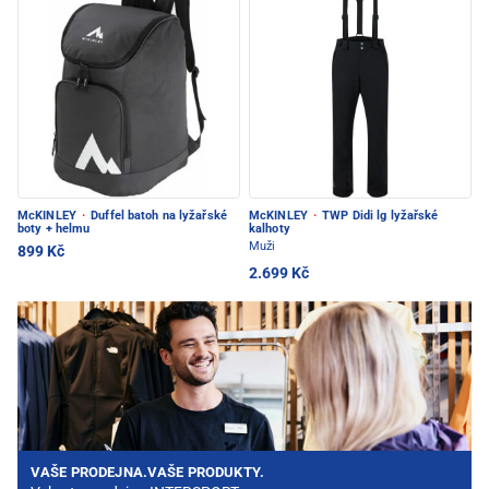
McKINLEY
·
Duffel batoh na lyžařské
McKINLEY
·
TWP Didi lg lyžařské
boty + helmu
kalhoty
Muži
899 Kč
2.699 Kč
VAŠE PRODEJNA.VAŠE PRODUKTY.