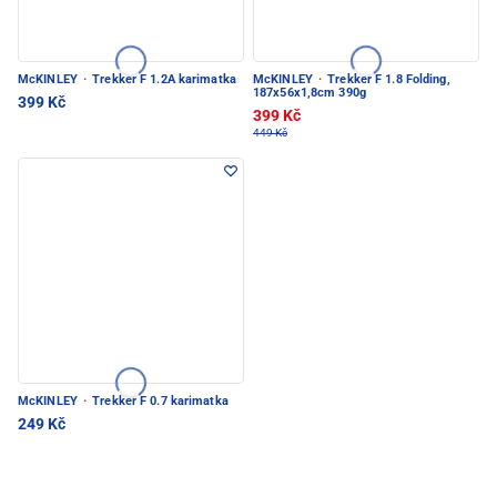
McKINLEY
·
Trekker F 1.2A karimatka
McKINLEY
·
Trekker F 1.8 Folding,
187x56x1,8cm 390g
399 Kč
399 Kč
449 Kč
McKINLEY
·
Trekker F 0.7 karimatka
249 Kč