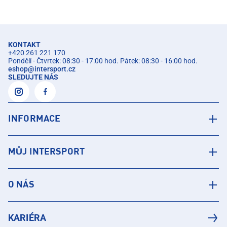
KONTAKT
+420 261 221 170
Pondělí - Čtvrtek: 08:30 - 17:00 hod. Pátek: 08:30 - 16:00 hod.
eshop
@
intersport.cz
SLEDUJTE NÁS
INFORMACE
MŮJ INTERSPORT
O NÁS
KARIÉRA