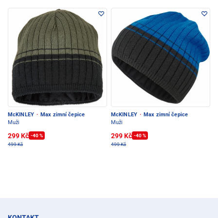
McKINLEY
·
Max zimní čepice
McKINLEY
·
Max zimní čepice
Muži
Muži
299 Kč
299 Kč
-40 %
-40 %
499 Kč
499 Kč
KONTAKT