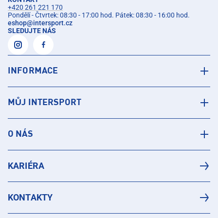
+420 261 221 170
Pondělí - Čtvrtek: 08:30 - 17:00 hod. Pátek: 08:30 - 16:00 hod.
eshop
@
intersport.cz
SLEDUJTE NÁS
INFORMACE
MŮJ INTERSPORT
O NÁS
KARIÉRA
KONTAKTY