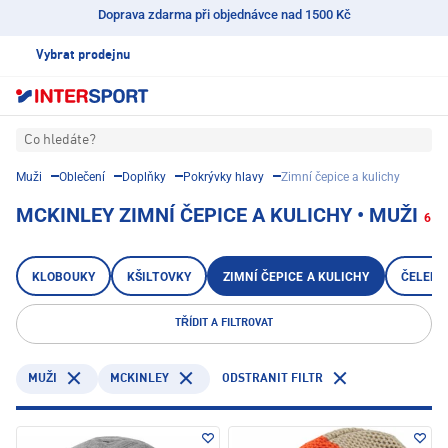
Doprava zdarma při objednávce nad 1500 Kč
Vybrat prodejnu
Co hledáte?
Muži
Oblečení
Doplňky
Pokrývky hlavy
Zimní čepice a kulichy
MCKINLEY ZIMNÍ ČEPICE A KULICHY • MUŽI
6
KLOBOUKY
KŠILTOVKY
ZIMNÍ ČEPICE A KULICHY
ČELENK
TŘÍDIT A FILTROVAT
MCKINLEY
ODSTRANIT FILTR
MUŽI