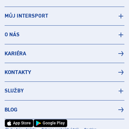
MŮJ INTERSPORT
O NÁS
KARIÉRA
KONTAKTY
SLUŽBY
BLOG
App Store
Google Play