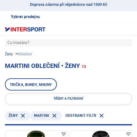
Doprava zdarma při objednávce nad 1500 Kč
Vybrat prodejnu
Co hledáte?
Ženy
Oblečení
MARTINI OBLEČENÍ • ŽENY
13
TRIČKA, BUNDY, MIKINY
TŘÍDIT A FILTROVAT
MARTINI
ODSTRANIT FILTR
ŽENY