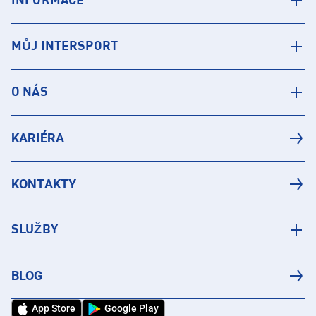
INFORMACE
MŮJ INTERSPORT
O NÁS
KARIÉRA
KONTAKTY
SLUŽBY
BLOG
App Store
Google Play