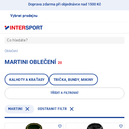
Doprava zdarma při objednávce nad 1500 Kč
Vybrat prodejnu
Co hledáte?
Oblečení
MARTINI OBLEČENÍ
20
KALHOTY A KRAŤASY
TRIČKA, BUNDY, MIKINY
TŘÍDIT A FILTROVAT
MARTINI
ODSTRANIT FILTR