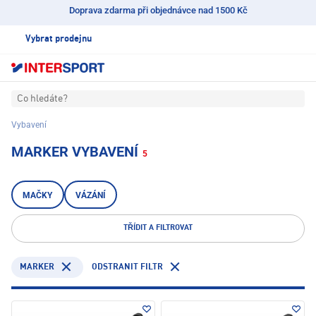
Doprava zdarma při objednávce nad 1500 Kč
Vybrat prodejnu
Co hledáte?
Vybavení
MARKER VYBAVENÍ
5
MAČKY
VÁZÁNÍ
TŘÍDIT A FILTROVAT
MARKER
ODSTRANIT FILTR