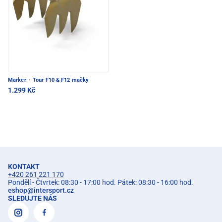
Marker
·
Tour F10 & F12 mačky
1.299 Kč
KONTAKT
+420 261 221 170
Pondělí - Čtvrtek: 08:30 - 17:00 hod. Pátek: 08:30 - 16:00 hod.
eshop
@
intersport.cz
SLEDUJTE NÁS