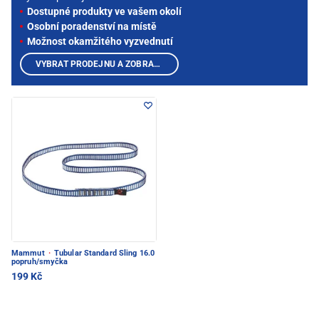
Dostupné produkty ve vašem okolí
Osobní poradenství na místě
Možnost okamžitého vyzvednutí
VYBRAT PRODEJNU A ZOBRAZIT PRODUKTY
Mammut
·
Tubular Standard Sling 16.0
popruh/smyčka
199 Kč