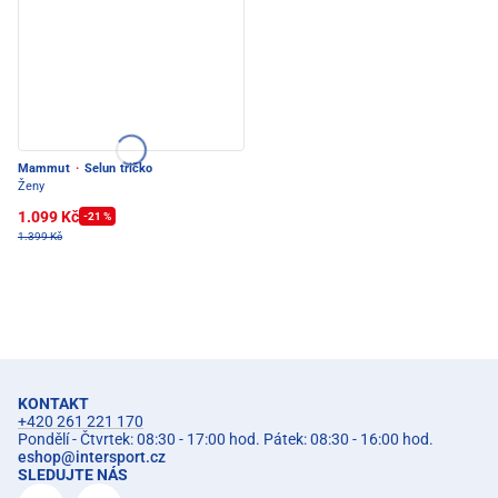
Mammut
·
Selun tričko
Ženy
1.099 Kč
-21 %
1.399 Kč
KONTAKT
+420 261 221 170
Pondělí - Čtvrtek: 08:30 - 17:00 hod. Pátek: 08:30 - 16:00 hod.
eshop
@
intersport.cz
SLEDUJTE NÁS