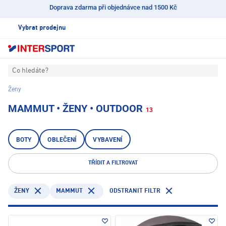
Doprava zdarma při objednávce nad 1500 Kč
Vybrat prodejnu
Co hledáte?
Ženy
MAMMUT • ŽENY • OUTDOOR
13
BOTY
OBLEČENÍ
VYBAVENÍ
TŘÍDIT A FILTROVAT
MAMMUT
ODSTRANIT FILTR
ŽENY