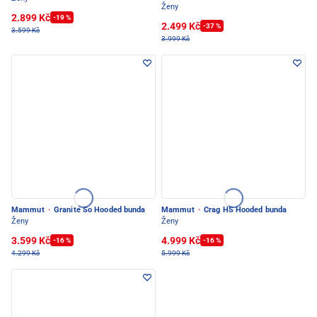
Ženy
2.899 Kč
-19 %
2.499 Kč
-37 %
3.599 Kč
3.999 Kč
Mammut
·
Granite So Hooded bunda
Mammut
·
Crag HS Hooded bunda
Ženy
Ženy
3.599 Kč
4.999 Kč
-16 %
-16 %
4.299 Kč
5.999 Kč