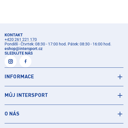
KONTAKT
+420 261 221 170
Pondělí - Čtvrtek: 08:30 - 17:00 hod. Pátek: 08:30 - 16:00 hod.
eshop
@
intersport.cz
SLEDUJTE NÁS
INFORMACE
MŮJ INTERSPORT
O NÁS