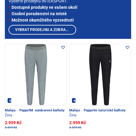
Vyberte prodejnu INTERSPORT:
Dostupné produkty ve vašem okolí
Osobní poradenství na místě
Možnost okamžitého vyzvednutí
VYBRAT PRODEJNU A ZOBRAZIT PRODUKTY
Maloja - PEC POD SNĚŽKOU
Maloja - PEC POD SNĚŽKOU
Maloja
·
PappelM. outdoorové kalhoty
Maloja
·
Pappelm turistické kalhoty
Ženy
Ženy
2.959 Kč
2.959 Kč
3.699 Kč
3.599 Kč