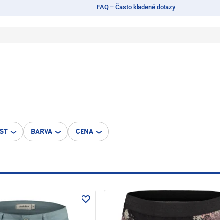
FAQ – Často kladené dotazy
OST
BARVA
CENA