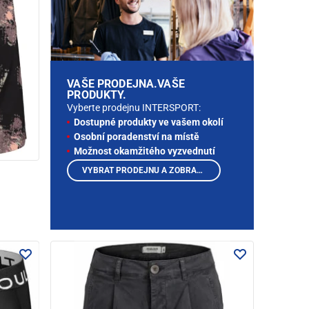
VAŠE PRODEJNA.VAŠE
PRODUKTY.
Vyberte prodejnu INTERSPORT:
Dostupné produkty ve vašem okolí
Osobní poradenství na místě
Možnost okamžitého vyzvednutí
VYBRAT PRODEJNU A ZOBRAZIT PRODUKTY
ě