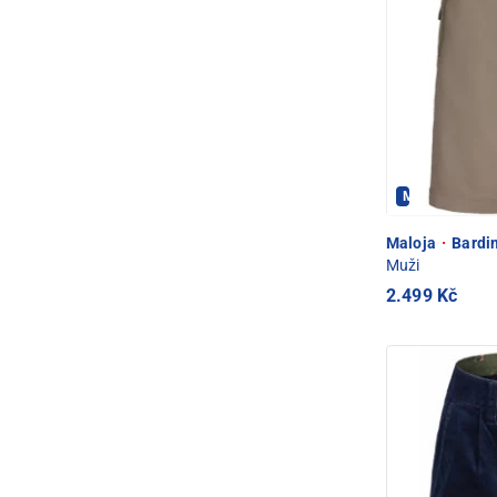
Maloja - PEC 
Maloja
·
Bardin
Muži
2.499 Kč