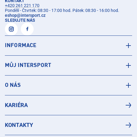
KONTAKT
+420 261 221 170
Pondělí - Čtvrtek: 08:30 - 17:00 hod. Pátek: 08:30 - 16:00 hod.
eshop
@
intersport.cz
SLEDUJTE NÁS
INFORMACE
MŮJ INTERSPORT
O NÁS
KARIÉRA
KONTAKTY