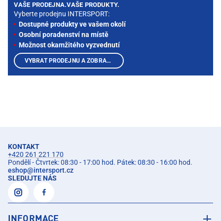
VAŠE PRODEJNA.VAŠE PRODUKTY.
Vyberte prodejnu INTERSPORT:
Dostupné produkty ve vašem okolí
Osobní poradenství na místě
Možnost okamžitého vyzvednutí
VYBRAT PRODEJNU A ZOBRAZIT PRODUKTY
KONTAKT
+420 261 221 170
Pondělí - Čtvrtek: 08:30 - 17:00 hod. Pátek: 08:30 - 16:00 hod.
eshop
@
intersport.cz
SLEDUJTE NÁS
INFORMACE