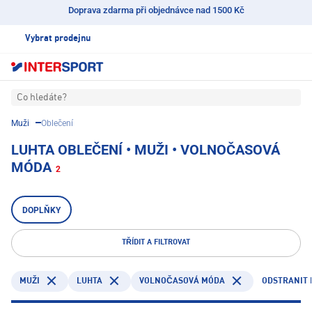
Doprava zdarma při objednávce nad 1500 Kč
Vybrat prodejnu
Co hledáte?
Muži
Oblečení
LUHTA OBLEČENÍ • MUŽI • VOLNOČASOVÁ
MÓDA
2
DOPLŇKY
TŘÍDIT A FILTROVAT
LUHTA
ODSTRANIT 
MUŽI
VOLNOČASOVÁ MÓDA