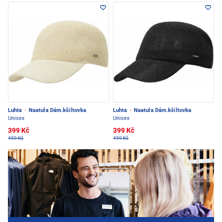
Luhta
·
Naatula Dám.kšiltovka
Luhta
·
Naatula Dám.kšiltovka
Unisex
Unisex
399 Kč
399 Kč
499 Kč
499 Kč