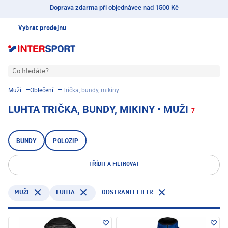
Doprava zdarma při objednávce nad 1500 Kč
Vybrat prodejnu
Co hledáte?
Muži
Oblečení
Trička, bundy, mikiny
LUHTA TRIČKA, BUNDY, MIKINY • MUŽI
7
BUNDY
POLOZIP
TŘÍDIT A FILTROVAT
LUHTA
ODSTRANIT FILTR
MUŽI