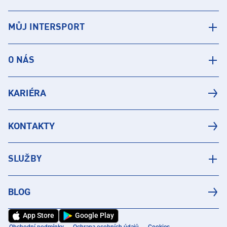
MŮJ INTERSPORT
O NÁS
KARIÉRA
KONTAKTY
SLUŽBY
BLOG
App Store
Google Play