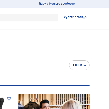
Rady a blog pro sportovce
Vybrat prodejnu
FILTR