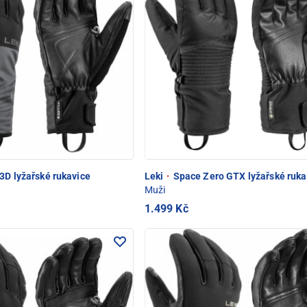
3D lyžařské rukavice
Leki
·
Space Zero GTX lyžařské ruka
Muži
1.499 Kč