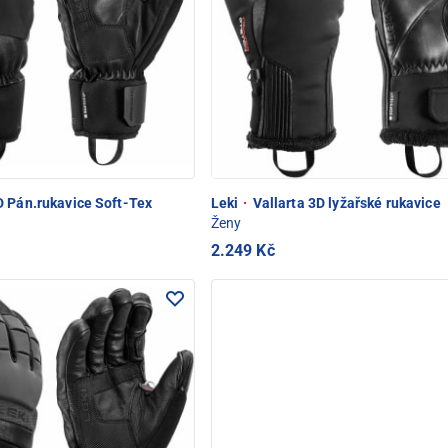
 Pán.rukavice Soft-Tex
Leki
·
Vallarta 3D lyžařské rukavice
Ženy
2.249 Kč