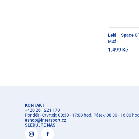
Leki
·
Space GT
Muži
1.499 Kč
KONTAKT
+420 261 221 170
Pondělí - Čtvrtek: 08:30 - 17:00 hod. Pátek: 08:30 - 16:00 ho
eshop
@
intersport.cz
SLEDUJTE NÁS