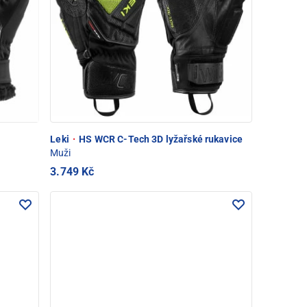
Leki
·
HS WCR C-Tech 3D lyžařské rukavice
Muži
3.749 Kč