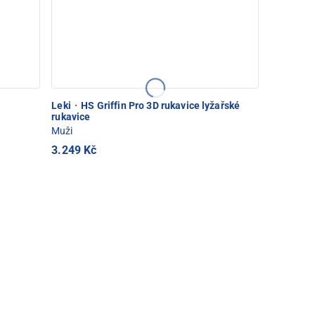
Leki
·
HS Griffin Pro 3D rukavice lyžařské
rukavice
Muži
3.249 Kč