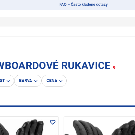
FAQ – Často kladené dotazy
OWBOARDOVÉ RUKAVICE
9
OST
BARVA
CENA