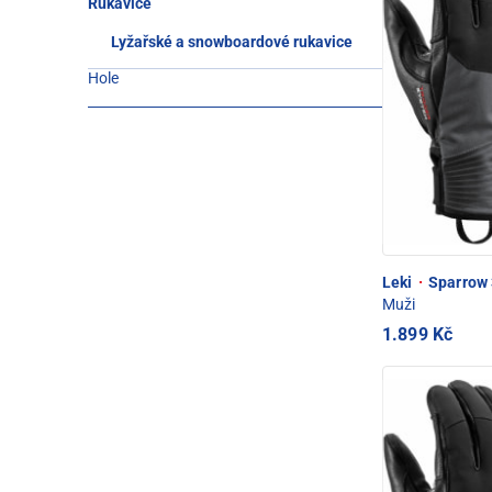
Rukavice
Lyžařské a snowboardové rukavice
Hole
Leki
·
Sparrow 
Muži
1.899 Kč