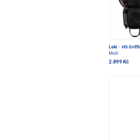
Leki
·
HS Griffi
Muži
2.899 Kč