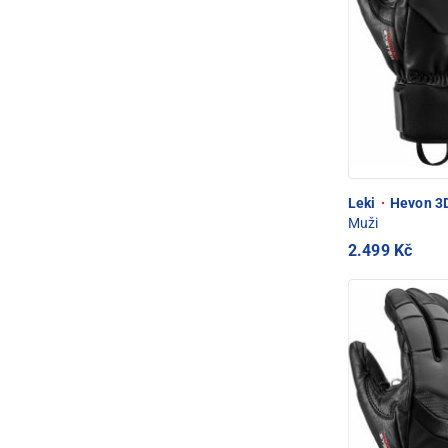
Leki
·
Hevon 3D
Muži
2.499 Kč