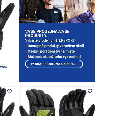
VAŠE PRODEJNA.VAŠE
PRODUKTY.
Vyberte prodejnu INTERSPORT:
Dostupné produkty ve vašem okolí
Osobní poradenství na místě
Možnost okamžitého vyzvednutí
VYBRAT PRODEJNU A ZOBRAZIT PRODUKTY
vice