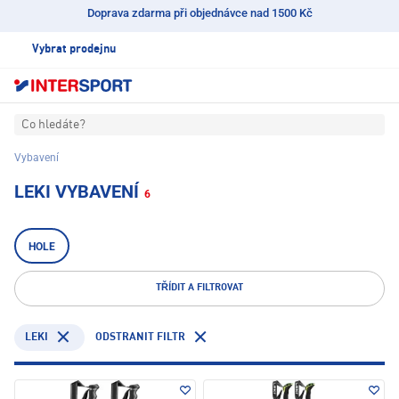
Doprava zdarma při objednávce nad 1500 Kč
Vybrat prodejnu
Co hledáte?
Vybavení
LEKI VYBAVENÍ
6
HOLE
TŘÍDIT A FILTROVAT
LEKI
ODSTRANIT FILTR