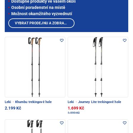
Dostupné produkty ve vašem okolí
Osobní poradenství na místě
Možnost okamžitého vyzvednutí
VYBRAT PRODEJNU A ZOBRAZIT PRODUKTY
Leki
·
Khumbu trekingové hole
Leki
·
Journey Lite trekingové hole
2.199 Kč
1.699 Kč
1.999 Kč