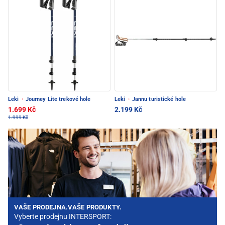
Leki
·
Journey Lite trekové hole
Leki
·
Jannu turistické hole
1.699 Kč
2.199 Kč
1.999 Kč
VAŠE PRODEJNA.VAŠE PRODUKTY.
Vyberte prodejnu INTERSPORT: