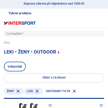
Doprava zdarma při objednávce nad 1500 Kč
Vybrat prodejnu
Co hledáte?
Ženy
LEKI • ŽENY • OUTDOOR
8
VYBAVENÍ
TŘÍDIT A FILTROVAT
LEKI
ODSTRANIT FILTR
ŽENY