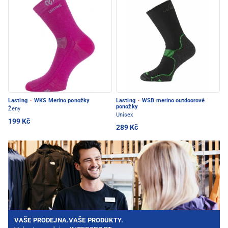
Lasting
·
WKS Merino ponožky
Lasting
·
WSB merino outdoorové
ponožky
Ženy
Unisex
199 Kč
289 Kč
VAŠE PRODEJNA.VAŠE PRODUKTY.