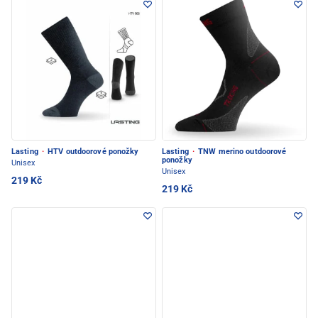
Lasting
·
HTV outdoorové ponožky
Lasting
·
TNW merino outdoorové
ponožky
Unisex
Unisex
219 Kč
219 Kč