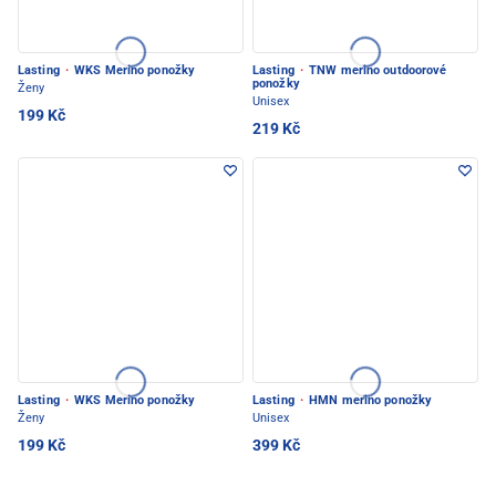
Lasting
·
WKS Merino ponožky
Lasting
·
TNW merino outdoorové
ponožky
Ženy
Unisex
199 Kč
219 Kč
Lasting
·
WKS Merino ponožky
Lasting
·
HMN merino ponožky
Ženy
Unisex
199 Kč
399 Kč