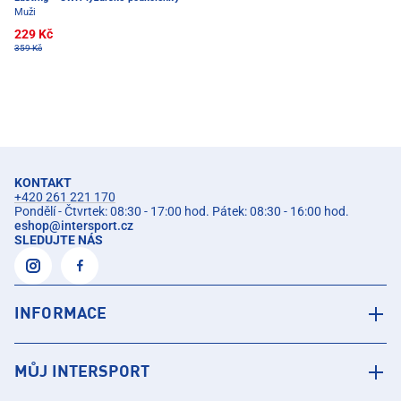
Muži
229 Kč
359 Kč
KONTAKT
+420 261 221 170
Pondělí - Čtvrtek: 08:30 - 17:00 hod. Pátek: 08:30 - 16:00 hod.
eshop
@
intersport.cz
SLEDUJTE NÁS
INFORMACE
MŮJ INTERSPORT