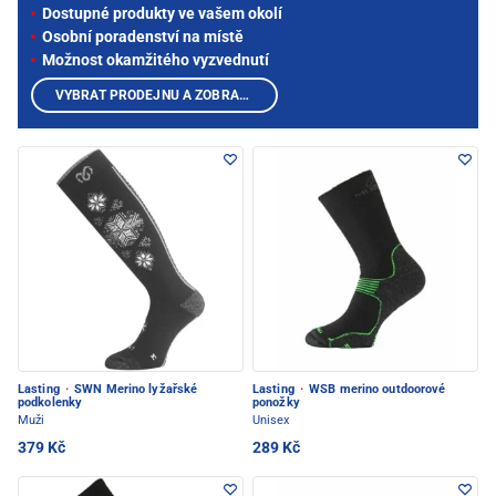
Dostupné produkty ve vašem okolí
Osobní poradenství na místě
Možnost okamžitého vyzvednutí
VYBRAT PRODEJNU A ZOBRAZIT PRODUKTY
Lasting
·
SWN Merino lyžařské
Lasting
·
WSB merino outdoorové
podkolenky
ponožky
Muži
Unisex
379 Kč
289 Kč