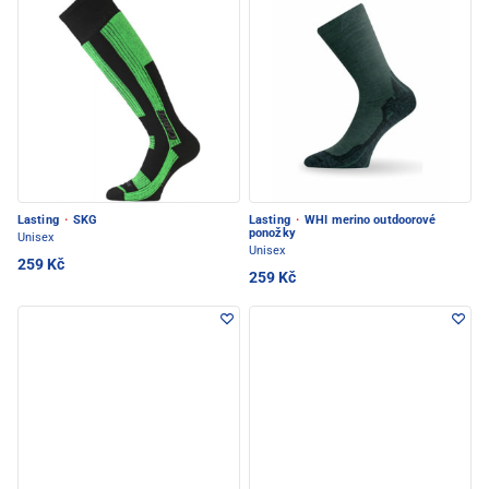
Lasting
·
SKG
Lasting
·
WHI merino outdoorové
ponožky
Unisex
Unisex
259 Kč
259 Kč