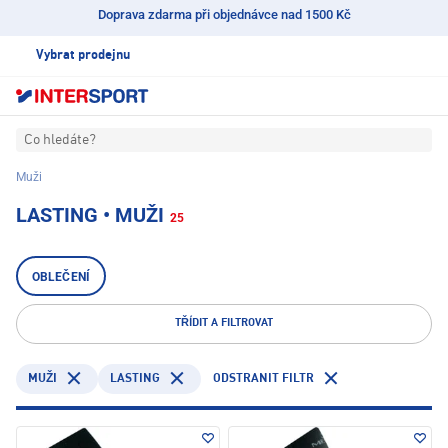
Doprava zdarma při objednávce nad 1500 Kč
Vybrat prodejnu
Co hledáte?
Muži
LASTING • MUŽI
25
OBLEČENÍ
TŘÍDIT A FILTROVAT
LASTING
ODSTRANIT FILTR
MUŽI