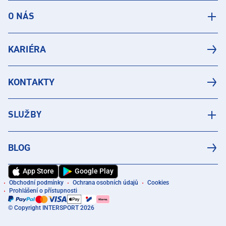
O NÁS
KARIÉRA
KONTAKTY
SLUŽBY
BLOG
App Store
Google Play
Obchodní podmínky
Ochrana osobních údajů
Cookies
Prohlášení o přístupnosti
© Copyright INTERSPORT 2026