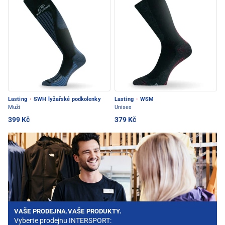
Lasting
·
SWH lyžařské podkolenky
Lasting
·
WSM
Muži
Unisex
399 Kč
379 Kč
VAŠE PRODEJNA.VAŠE PRODUKTY.
Vyberte prodejnu INTERSPORT: