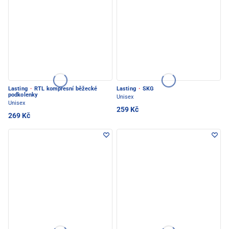
Lasting
·
RTL kompresní běžecké
Lasting
·
SKG
podkolenky
Unisex
Unisex
259 Kč
269 Kč