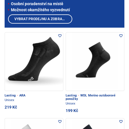
Osobní poradenství na místě
Možnost okamžitého vyzvednutí
VYBRAT PRODEJNU A ZOBRAZIT PRODUKTY
Lasting
·
ARA
Lasting
·
WDL Merino outdoorové
ponožky
Unisex
Unisex
219 Kč
199 Kč