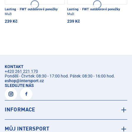
Lasting
·
FWT outdoorové ponožky
Lasting
·
FWT outdoorové ponožky
Muži
Muži
239 Kč
239 Kč
KONTAKT
+420 261 221 170
Pondělí - Čtvrtek: 08:30 - 17:00 hod. Pátek: 08:30 - 16:00 hod.
eshop
@
intersport.cz
SLEDUJTE NÁS
INFORMACE
MŮJ INTERSPORT