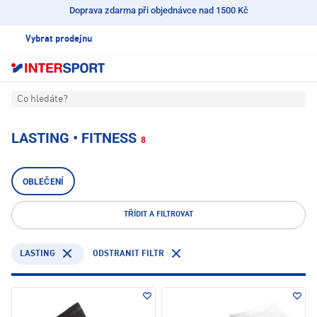
Doprava zdarma při objednávce nad 1500 Kč
Vybrat prodejnu
Co hledáte?
LASTING • FITNESS
8
OBLEČENÍ
TŘÍDIT A FILTROVAT
LASTING
ODSTRANIT FILTR