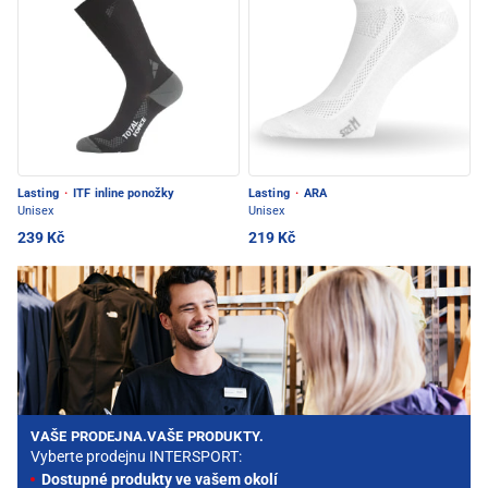
Lasting
·
ITF inline ponožky
Lasting
·
ARA
Unisex
Unisex
239 Kč
219 Kč
VAŠE PRODEJNA.VAŠE PRODUKTY.
Vyberte prodejnu INTERSPORT:
Dostupné produkty ve vašem okolí