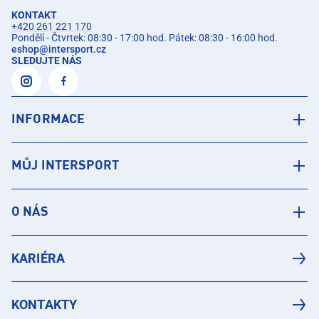
KONTAKT
+420 261 221 170
Pondělí - Čtvrtek: 08:30 - 17:00 hod. Pátek: 08:30 - 16:00 hod.
eshop
@
intersport.cz
SLEDUJTE NÁS
INFORMACE
MŮJ INTERSPORT
O NÁS
KARIÉRA
KONTAKTY