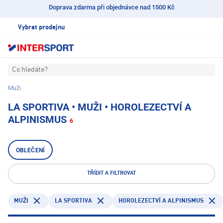
Doprava zdarma při objednávce nad 1500 Kč
Vybrat prodejnu
Co hledáte?
Muži
LA SPORTIVA • MUŽI • HOROLEZECTVÍ A
ALPINISMUS
6
OBLEČENÍ
TŘÍDIT A FILTROVAT
LA SPORTIVA
HOROLEZECTVÍ A ALPINISMUS
MUŽI