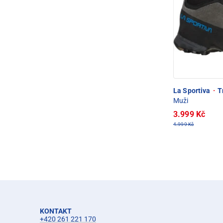
La Sportiva
·
T
Muži
3.999 Kč
4.999 Kč
KONTAKT
+420 261 221 170