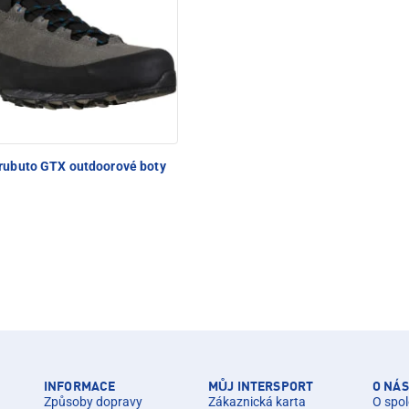
rubuto GTX outdoorové boty
INFORMACE
MŮJ INTERSPORT
O NÁS
Způsoby dopravy
Zákaznická karta
O spol