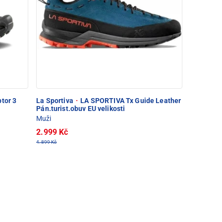
tor 3
La Sportiva
·
LA SPORTIVA Tx Guide Leather
Pán.turist.obuv EU velikosti
Muži
2.999 Kč
4.899 Kč