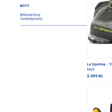
BOTY
Běžecké boty
Turistické boty
La Sportiva
·
T
Muži
5.999 Kč