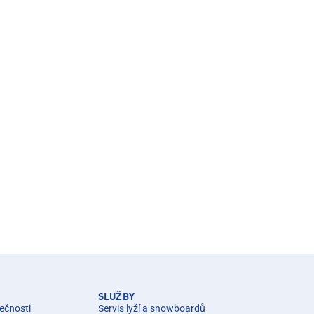
SLUŽBY
ečnosti
Servis lyží a snowboardů