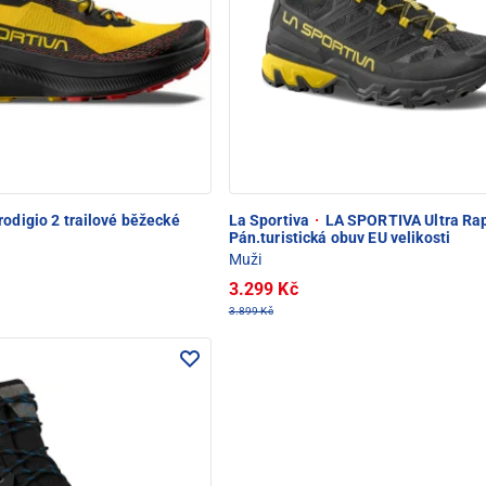
odigio 2 trailové běžecké
La Sportiva
·
LA SPORTIVA Ultra Rap
Pán.turistická obuv EU velikosti
Muži
3.299 Kč
3.899 Kč