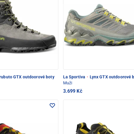
rubuto GTX outdoorové boty
La Sportiva
·
Lynx GTX outdoorové 
Muži
3.699 Kč