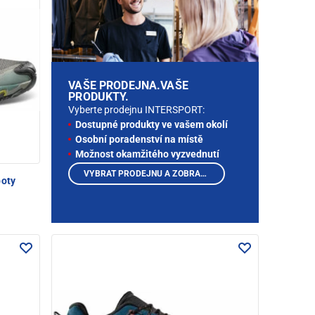
VAŠE PRODEJNA.VAŠE
PRODUKTY.
Vyberte prodejnu INTERSPORT:
Dostupné produkty ve vašem okolí
Osobní poradenství na místě
Možnost okamžitého vyzvednutí
VYBRAT PRODEJNU A ZOBRAZIT PRODUKTY
boty