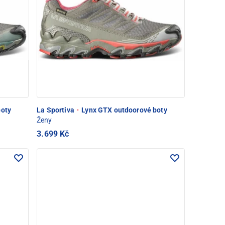
boty
La Sportiva
·
Lynx GTX outdoorové boty
Ženy
3.699 Kč