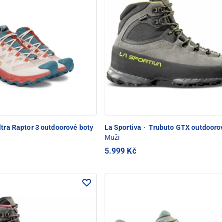
tra Raptor 3 outdoorové boty
La Sportiva
·
Trubuto GTX outdooro
Muži
5.999 Kč