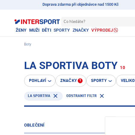
Doprava zdarma při objednávce nad 1500 Kč
Co hledáte?
ŽENY
MUŽI
DĚTI
SPORTY
ZNAČKY
VÝPRODEJ
Boty
LA SPORTIVA BOTY
10
POHLAVÍ
ZNAČKY
SPORTY
VELIK
1
LA SPORTIVA
ODSTRANIT FILTR
OBLEČENÍ