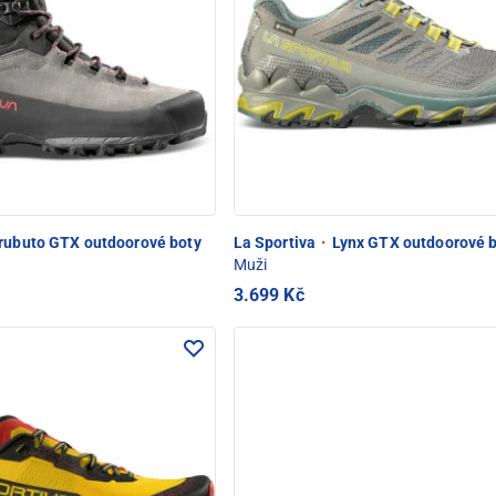
rubuto GTX outdoorové boty
La Sportiva
·
Lynx GTX outdoorové 
Muži
3.699 Kč