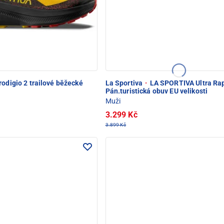
odigio 2 trailové běžecké
La Sportiva
·
LA SPORTIVA Ultra Rap
Pán.turistická obuv EU velikosti
Muži
3.299 Kč
3.899 Kč