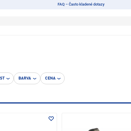
FAQ – Často kladené dotazy
OST
BARVA
CENA