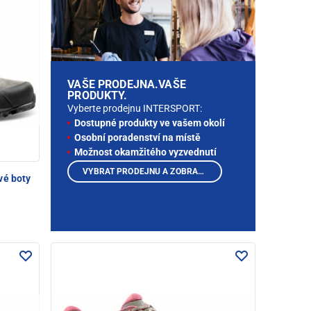
VAŠE PRODEJNA.VAŠE
PRODUKTY.
Vyberte prodejnu INTERSPORT:
Dostupné produkty ve vašem okolí
Osobní poradenství na místě
Možnost okamžitého vyzvednutí
VYBRAT PRODEJNU A ZOBRAZIT PRODUKTY
vé boty