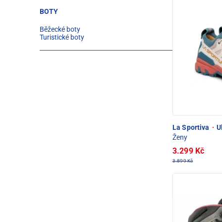
BOTY
Běžecké boty
Turistické boty
La Sportiva
·
Ul
Ženy
3.299 Kč
3.899 Kč