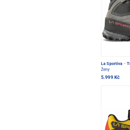
La Sportiva
·
T
Ženy
5.999 Kč