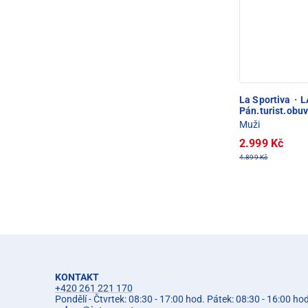
La Sportiva
·
L
Pán.turist.obuv
Muži
2.999 Kč
4.899 Kč
KONTAKT
+420 261 221 170
Pondělí - Čtvrtek: 08:30 - 17:00 hod. Pátek: 08:30 - 16:00 ho