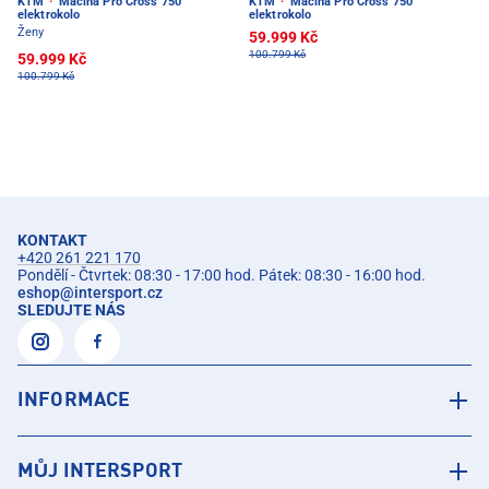
KTM
·
Macina Pro Cross 750
KTM
·
Macina Pro Cross 750
elektrokolo
elektrokolo
Ženy
59.999 Kč
100.799 Kč
59.999 Kč
100.799 Kč
KONTAKT
+420 261 221 170
Pondělí - Čtvrtek: 08:30 - 17:00 hod. Pátek: 08:30 - 16:00 hod.
eshop
@
intersport.cz
SLEDUJTE NÁS
INFORMACE
MŮJ INTERSPORT