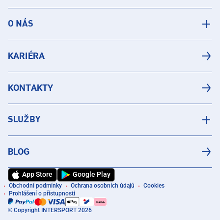
O NÁS
KARIÉRA
KONTAKTY
SLUŽBY
BLOG
App Store
Google Play
Obchodní podmínky
Ochrana osobních údajů
Cookies
Prohlášení o přístupnosti
© Copyright INTERSPORT 2026