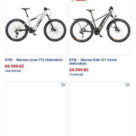
KTM
·
Macina Lycan 772 elektrokolo
KTM
·
Macina Ride 571 Street
elektrokolo
69.999 Kč
34.999 Kč
138.999 Kč
77.999 Kč