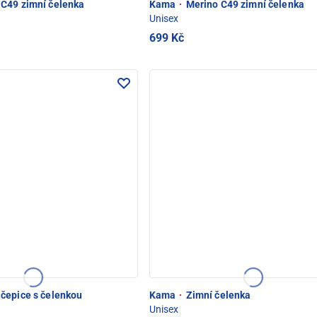
C49 zimní čelenka
Kama
·
Merino C49 zimní čelenka
Unisex
699 Kč
čepice s čelenkou
Kama
·
Zimní čelenka
Unisex