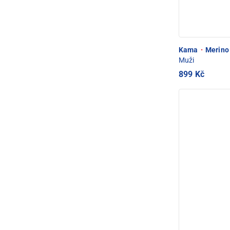
Kama
·
Merino 
Muži
899 Kč