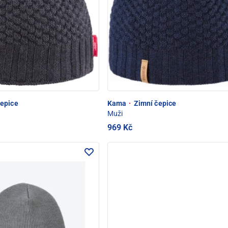
epice
Kama
·
Zimní čepice
Muži
969 Kč