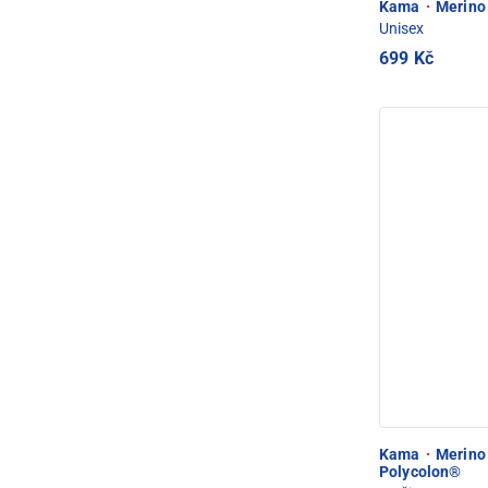
Kama
·
Merino 
Unisex
699 Kč
Kama
·
Merino 
Polycolon®