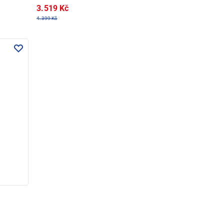
3.519 Kč
4.399 Kč