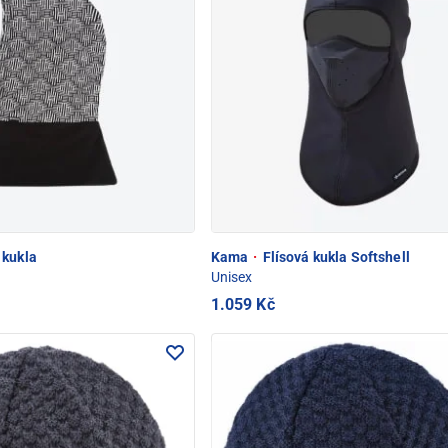
 kukla
Kama
·
Flísová kukla Softshell
Unisex
1.059 Kč