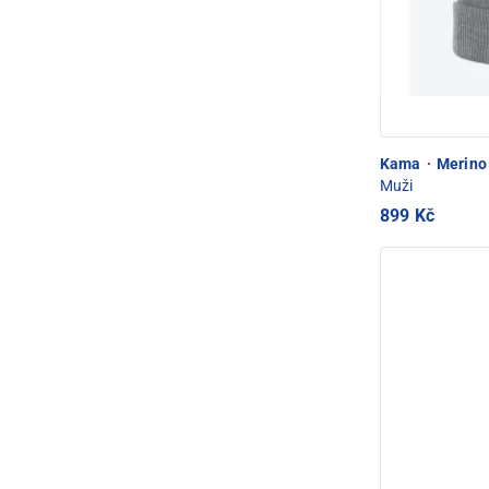
Kama
·
Merino 
Muži
899 Kč