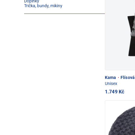
Doplňky
Trička, bundy, mikiny
Kama
·
Flísová
Unisex
1.749 Kč