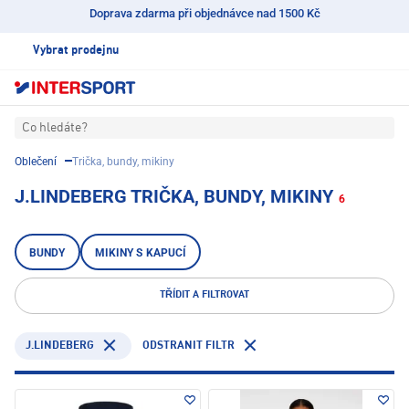
Doprava zdarma při objednávce nad 1500 Kč
Vybrat prodejnu
Co hledáte?
Oblečení
Trička, bundy, mikiny
J.LINDEBERG TRIČKA, BUNDY, MIKINY
6
BUNDY
MIKINY S KAPUCÍ
TŘÍDIT A FILTROVAT
J.LINDEBERG
ODSTRANIT FILTR