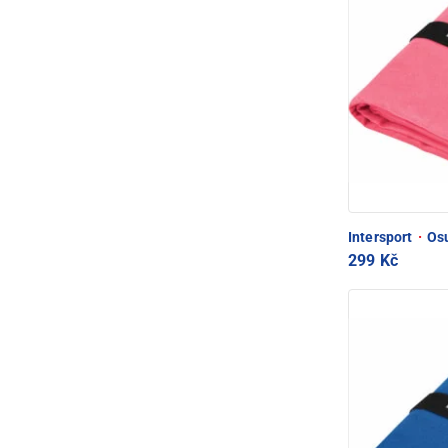
Intersport
·
Osu
299 Kč