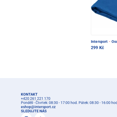
Intersport
·
Osu
299 Kč
KONTAKT
+420 261 221 170
Pondělí - Čtvrtek: 08:30 - 17:00 hod. Pátek: 08:30 - 16:00 ho
eshop
@
intersport.cz
SLEDUJTE NÁS