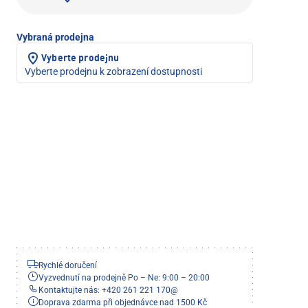
Vybraná prodejna
Vyberte prodejnu
Vyberte prodejnu k zobrazení dostupnosti
Rychlé doručení
Vyzvednutí na prodejně Po – Ne: 9:00 – 20:00
Kontaktujte nás: +420 261 221 170
@
Doprava zdarma při objednávce nad 1500 Kč