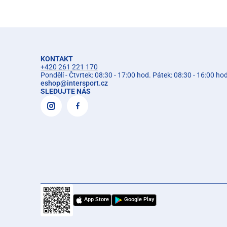
KONTAKT
+420 261 221 170
Pondělí - Čtvrtek: 08:30 - 17:00 hod. Pátek: 08:30 - 16:00 ho
eshop
@
intersport.cz
SLEDUJTE NÁS
App Store
Google Play