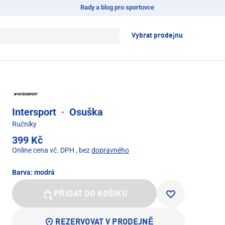
Rady a blog pro sportovce
Vybrat prodejnu
Intersport
·
Osuška
Ručníky
399 Kč
Online cena vč. DPH
, bez
dopravného
Barva:
modrá
PŘIDAT DO KOŠÍKU
REZERVOVAT V PRODEJNĚ