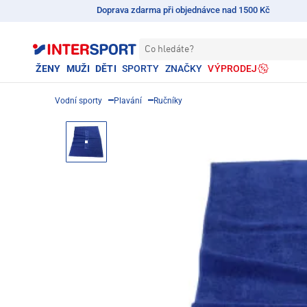
Doprava zdarma při objednávce nad 1500 Kč
Co hledáte?
ŽENY
MUŽI
DĚTI
SPORTY
ZNAČKY
VÝPRODEJ
Vodní sporty
Plavání
Ručníky