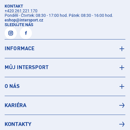
KONTAKT
+420 261 221 170
Pondělí - Čtvrtek: 08:30 - 17:00 hod. Pátek: 08:30 - 16:00 hod.
eshop
@
intersport.cz
SLEDUJTE NÁS
INFORMACE
MŮJ INTERSPORT
O NÁS
KARIÉRA
KONTAKTY