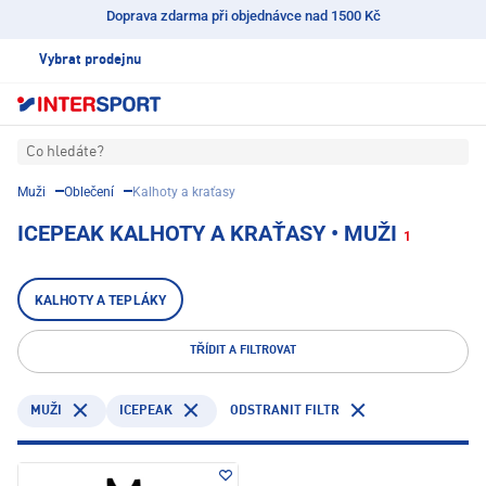
Doprava zdarma při objednávce nad 1500 Kč
Vybrat prodejnu
Co hledáte?
Muži
Oblečení
Kalhoty a kraťasy
ICEPEAK KALHOTY A KRAŤASY • MUŽI
1
KALHOTY A TEPLÁKY
TŘÍDIT A FILTROVAT
ICEPEAK
ODSTRANIT FILTR
MUŽI