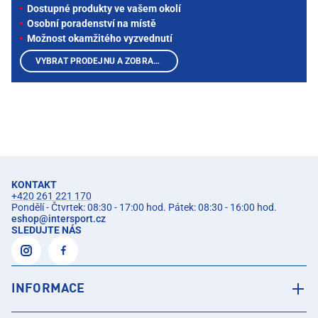
Dostupné produkty ve vašem okolí
Osobní poradenství na místě
Možnost okamžitého vyzvednutí
VYBRAT PRODEJNU A ZOBRAZIT PRODUKTY
KONTAKT
+420 261 221 170
Pondělí - Čtvrtek: 08:30 - 17:00 hod. Pátek: 08:30 - 16:00 hod.
eshop
@
intersport.cz
SLEDUJTE NÁS
INFORMACE