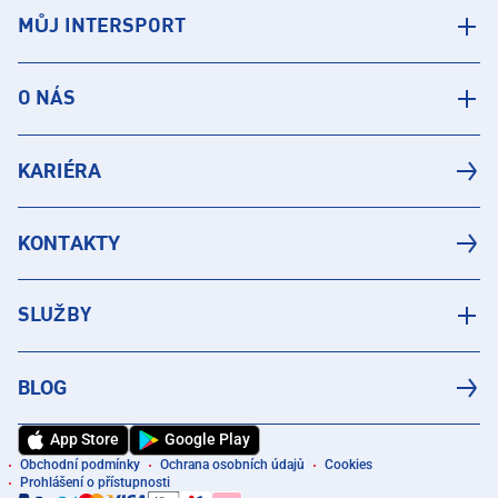
MŮJ INTERSPORT
O NÁS
KARIÉRA
KONTAKTY
SLUŽBY
BLOG
App Store
Google Play
Obchodní podmínky
Ochrana osobních údajů
Cookies
Prohlášení o přístupnosti