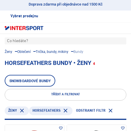
Doprava zdarma při objednávce nad 1500 Kč
Vybrat prodejnu
Co hledáte?
Ženy
Oblečení
Trička, bundy, mikiny
Bundy
HORSEFEATHERS BUNDY • ŽENY
4
SNOWBOARDOVÉ BUNDY
TŘÍDIT A FILTROVAT
HORSEFEATHERS
ODSTRANIT FILTR
ŽENY