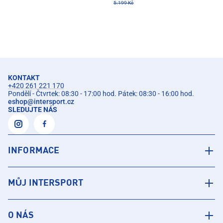
5.199 Kč
KONTAKT
+420 261 221 170
Pondělí - Čtvrtek: 08:30 - 17:00 hod. Pátek: 08:30 - 16:00 hod.
eshop
@
intersport.cz
SLEDUJTE NÁS
INFORMACE
MŮJ INTERSPORT
O NÁS