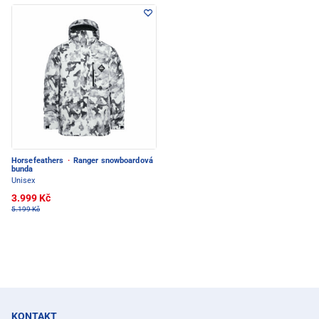
Horsefeathers
·
Ranger snowboardová
bunda
Unisex
3.999 Kč
5.199 Kč
KONTAKT