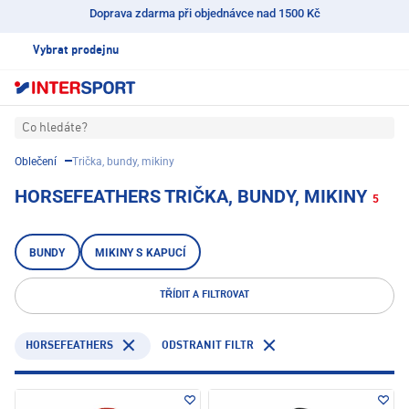
Doprava zdarma při objednávce nad 1500 Kč
Vybrat prodejnu
Co hledáte?
Oblečení
Trička, bundy, mikiny
HORSEFEATHERS TRIČKA, BUNDY, MIKINY
5
BUNDY
MIKINY S KAPUCÍ
TŘÍDIT A FILTROVAT
HORSEFEATHERS
ODSTRANIT FILTR