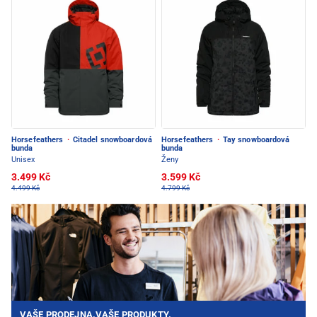
Horsefeathers
·
Citadel snowboardová
Horsefeathers
·
Tay snowboardová
bunda
bunda
Unisex
Ženy
3.499 Kč
3.599 Kč
4.499 Kč
4.799 Kč
VAŠE PRODEJNA.VAŠE PRODUKTY.